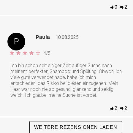
0
2
Paula
10.08.2025
P
4
/
5
Ich bin schon seit einiger Zeit auf der Suche nach
meinem perfekten Shampoo und Spülung. Obwohl ich
viele gute verwendet habe, habe ich mich
entschieden, das Risiko bei diesen einzugehen. Mein
Haar war noch nie so gesund, glänzend und seidig
weich. Ich glaube, meine Suche ist vorbei.
2
2
WEITERE REZENSIONEN LADEN