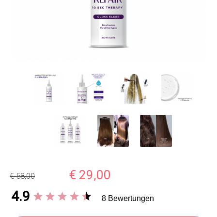
€ 29,00
€ 58,00
4.9
8 Bewertungen