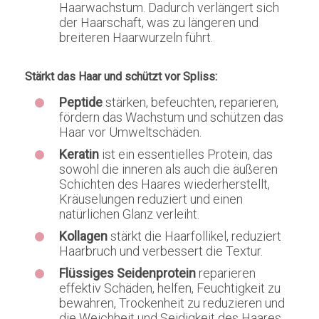
Haarwachstum. Dadurch verlängert sich
der Haarschaft, was zu längeren und
breiteren Haarwurzeln führt.
Stärkt das Haar und schützt vor Spliss:
Peptide
stärken, befeuchten, reparieren,
fördern das Wachstum und schützen das
Haar vor Umweltschäden.
Keratin
ist ein essentielles Protein, das
sowohl die inneren als auch die äußeren
Schichten des Haares wiederherstellt,
Kräuselungen reduziert und einen
natürlichen Glanz verleiht.
Kollagen
stärkt die Haarfollikel, reduziert
Haarbruch und verbessert die Textur.
Flüssiges Seidenprotein
reparieren
effektiv Schäden, helfen, Feuchtigkeit zu
bewahren, Trockenheit zu reduzieren und
die Weichheit und Seidigkeit des Haares