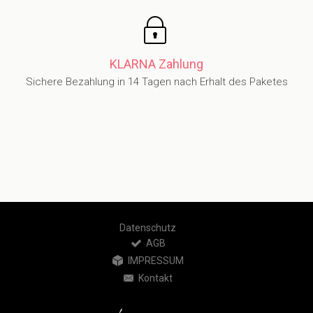
KLARNA Zahlung
Sichere Bezahlung in 14 Tagen nach Erhalt des Paketes
Datenschutz
AGB
IMPRESSUM
Kontakt