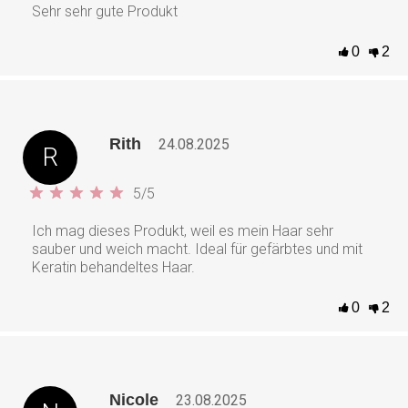
Sehr sehr gute Produkt
0
2
Rith
24.08.2025
R
5
/
5
Ich mag dieses Produkt, weil es mein Haar sehr
sauber und weich macht. Ideal für gefärbtes und mit
Keratin behandeltes Haar.
0
2
Nicole
23.08.2025