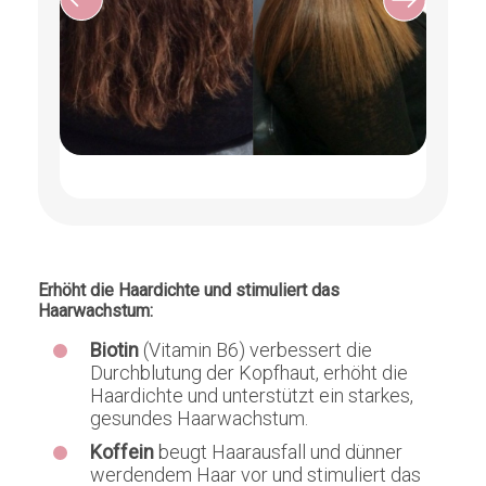
Erhöht die Haardichte und stimuliert das
Haarwachstum:
Biotin
(Vitamin B6) verbessert die
Durchblutung der Kopfhaut, erhöht die
Haardichte und unterstützt ein starkes,
gesundes Haarwachstum.
Koffein
beugt Haarausfall und dünner
werdendem Haar vor und stimuliert das