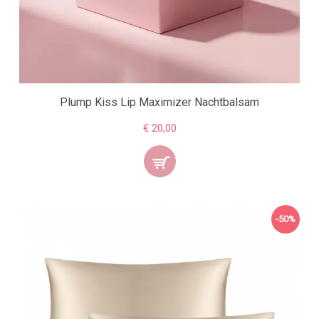
Plump Kiss Lip Maximizer Nachtbalsam
€ 20,00
-50%