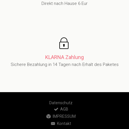
Direkt nach Hause 6 Eur
KLARNA Zahlung
Sichere Bezahlung in 14 Tagen nach Erhalt des Paketes
Datenschutz
AGB
IMPRESSUM
Kontakt